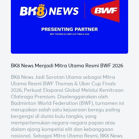
BK8 News Menjadi Mitra Utama Resmi BWF 2026
BK8 News Jadi Sorotan Utama sebagai Mitra
Utama Resmi BWF Thomas & Uber Cup Finals
2026, Perkuat Ekspansi Global Melalui Kemitraan
Olahraga Premium. Diselenggarakan oleh
Badminton World Federation (BWF), turnamen ini
merupakan salah satu kejuaraan beregu paling
bergengsi di dunia bulu tangkis, yang
mempertemukan negara-negara papan atas
dalam ajang kompetisi elit dan kebanggaan
nasional. Sebagai Mitra Utama Resmi, BK8 News