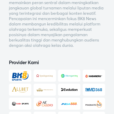
memainkan peran sentral dalam meningkatkan
jangkauan global turnamen melalui liputan media
yang terintegrasi dan berbagai konten kreatif.
Pencapaian ini mencerminkan fokus BK8 News
dalam membangun kredibilitas melalui platform
olahraga terkemuka, sekaligus memperkuat
posisinya dalam menyajikan pengalaman
berkualitas tinggi dan menghubungkan audiens
dengan aksi olahraga kelas dunia.
Provider Kami