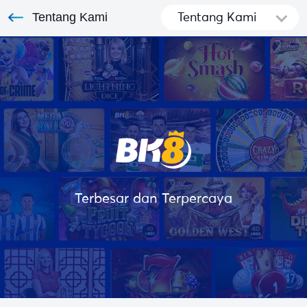
Tentang Kami
Tentang Kami
Terbesar dan Terpercaya