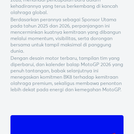
2028, menandai pencapaian baru dalam
kehadirannya yang terus berkembang di kancah
olahraga global.
Berdasarkan perannya sebagai Sponsor Utama
pada tahun 2025 dan 2026, perpanjangan ini
mencerminkan kuatnya kemitraan yang dibangun
melalui momentum, visibilitas, serta dorongan
bersama untuk tampil maksimal di panggung
dunia.
Dengan desain motor terbaru, tampilan tim yang
diperbarui, dan kalender balap MotoGP 2026 yang
penuh tantangan, babak selanjutnya ini
menegaskan komitmen BK8 terhadap kemitraan
olahraga premium, sekaligus membawa penonton
lebih dekat pada energi dan kemegahan MotoGP.