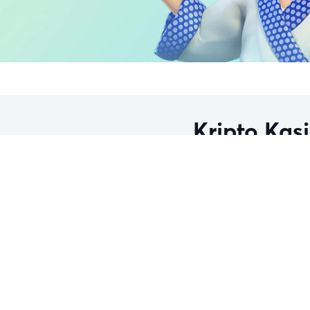
Kripto Kasi
p 10.000.000
Asi
Bonus Isi Ulang
Berlisensi dan 
ainan
Informasi
rt