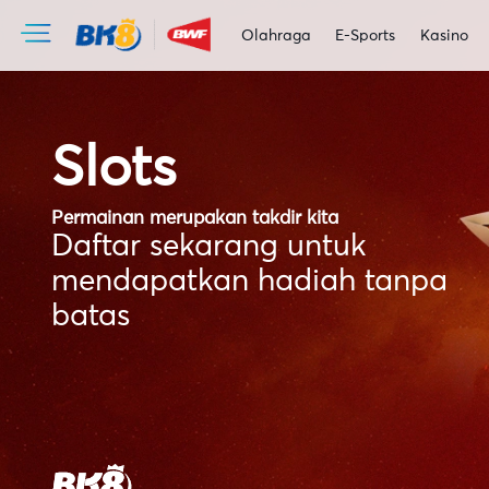
Olahraga
E-Sports
Kasino
Slots
Permainan merupakan takdir kita
Daftar sekarang untuk
mendapatkan hadiah tanpa
batas