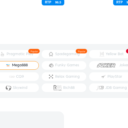
RTP
96.5
RTP
Popular
Popular
Pragmatic Play
Spadegaming
Yellow Bat
Mega888
Funky Games
Joke
CQ9
Relax Gaming
PlayStar
Skywind
Rich88
JDB Gaming