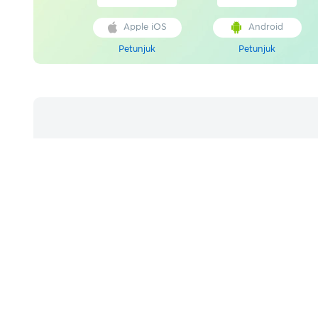
Apple iOS
Android
Petunjuk
Petunjuk
Rp 20.000.000
R
Permainan Yang Menyenangkan
Perm
Lesen Permainan
Spo