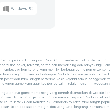
Windows PC
an diperkenalkan ke pasar Asia. Kami memberikan atmosfer bermain game
eperti slot, poker, bakarat, permainan memancing dan banyak lagi. P
k membuat pilihan karena kami memiliki berbagai permainan untuk sem
r hardcore yang mencari tantangan, Anda tidak akan pernah merasa bo
at positif dan kami sangat berterima kasih kepada semua penggemar ya
an layanan game kami agar kualitas portal ini selalu menjamin kepuasan
shing Star, dua game memancing yang pernah ditampilkan di website kam
pat memilih berbagai jenis permainan memancing yang Anda inginkan be
lette 12, Roulette 24 dan Roulette 73. Permainan roulette kami sangat 
 besar, tidak ada sisipan margin, dan uang tunai langsung. Semuanya m