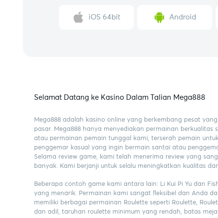
iOS 64bit
Android
Selamat Datang ke Kasino Dalam Talian Mega888
Mega888 adalah kasino online yang berkembang pesat yang ak
pasar. Mega888 hanya menyediakan permainan berkualitas s
atau permainan pemain tunggal kami, terserah pemain untu
penggemar kasual yang ingin bermain santai atau penggema
Selama review game, kami telah menerima review yang sang
banyak. Kami berjanji untuk selalu meningkatkan kualitas d
Beberapa contoh game kami antara lain: Li Kui Pi Yu dan Fi
yang menarik. Permainan kami sangat fleksibel dan Anda da
memiliki berbagai permainan Roulette seperti Roulette, Rou
dan adil, taruhan roulette minimum yang rendah, batas meja