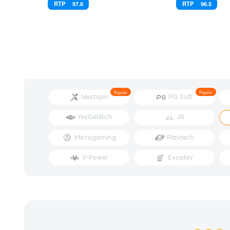
RTP
97.6
RTP
96.5
Popular
Popular
Nextspin
PG Soft
YesGetRich
Jili
Microgaming
Playtech
V-Power
Evoplay