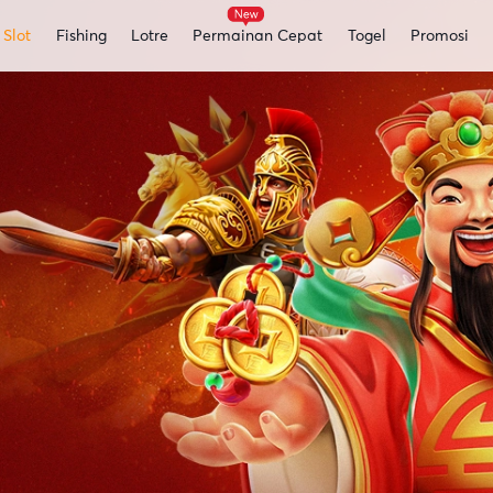
Slot
Fishing
Lotre
Permainan Cepat
Togel
Promosi