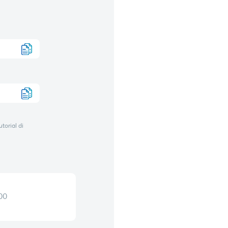
utorial di
000