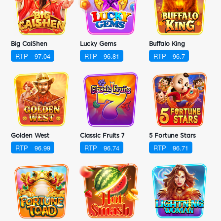
Big CaiShen
Lucky Gems
Buffalo King
RTP
97.04
RTP
96.81
RTP
96.7
Golden West
Classic Fruits 7
5 Fortune Stars
RTP
96.99
RTP
96.74
RTP
96.71