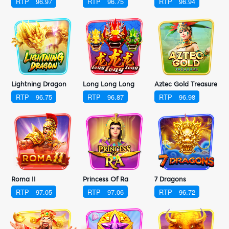
RTP
96.97
RTP
96.75
RTP
96.94
Lightning Dragon
Long Long Long
Aztec Gold Treasure
RTP
96.75
RTP
96.87
RTP
96.98
Roma II
Princess Of Ra
7 Dragons
RTP
97.05
RTP
97.06
RTP
96.72