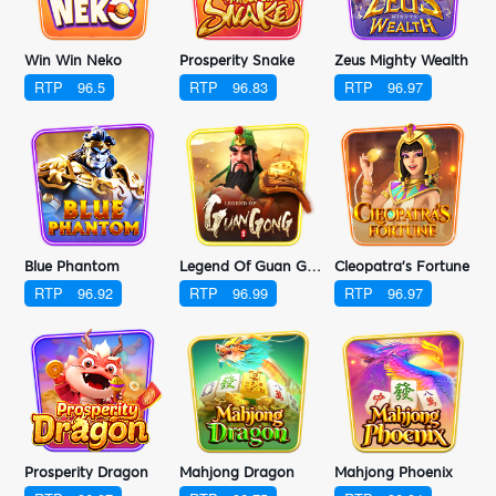
Win Win Neko
Prosperity Snake
Zeus Mighty Wealth
RTP
96.5
RTP
96.83
RTP
96.97
Blue Phantom
Legend Of Guan Gong
Cleopatra's Fortune
RTP
96.92
RTP
96.99
RTP
96.97
Prosperity Dragon
Mahjong Dragon
Mahjong Phoenix