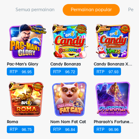
semua permainan
permainan popular
per
Pac-Man's Glory
Candy Bonanza
Candy Bonanza Xmas
RTP
96.95
RTP
96.72
RTP
97.93
Roma
Nom Nom Fat Cat
Pharaoh's Fortune Realm
RTP
96.75
RTP
96.84
RTP
96.96