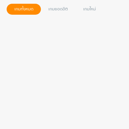
เกมทั้งหมด
เกมยอดฮิต
เกมใหม่