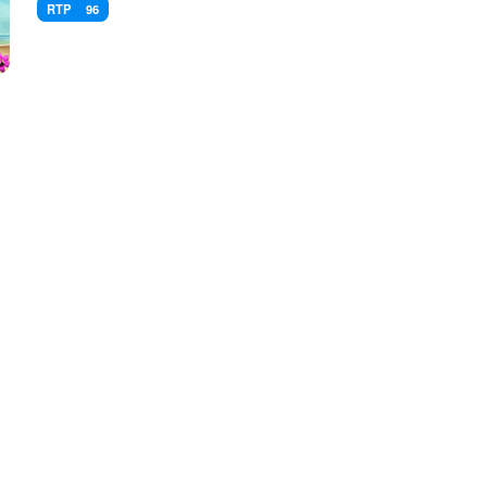
Alice
3 Combo Piggy
RTP
96
ShuiHuHeroes
Golden Sun Aztec
RTP
97
RTP
96