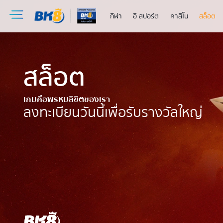
กีฬา
อี สปอร์ต
คาสิโน
สล็อต
สล็อต
เกมคือพรหมลิขิตของเรา
ลงทะเบียนวันนี้เพื่อรับรางวัลใหญ่