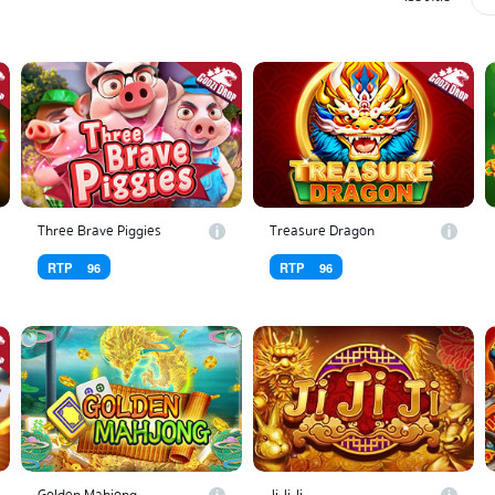
Three Brave Piggies
Treasure Dragon
RTP
96
RTP
96
Golden Mahjong
Ji Ji Ji