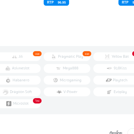
RTP
96.95
RTP
ฮอต
ฮอต
Jili
Pragmatic Play
Yellow Bat
Askmeslot
Mega888
918Kiss
Habanero
Microgaming
Playtech
Dragoon Soft
V-Power
Evoplay
ใหม่
Microslot
เรียงโดย