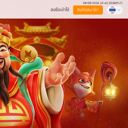
08/08/2026 10:43:27
(
GMT+7
)
ลงชื่อเข้าใช้
สมัครสมาชิก