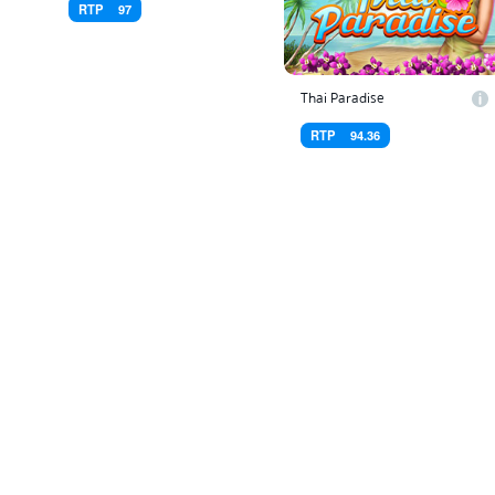
Southern Queen
Thai Paradise
RTP
97
RTP
94.36
777 Blazing 3 Golden
Hawaii
RTP
96
RTP
97