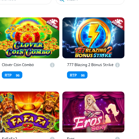
Clover Coin Combo
777 Blazing 2 Bonus Strike
RTP
96
RTP
96
FaFaFa2
Eros