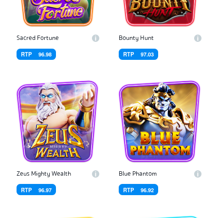
Sacred Fortune
Bounty Hunt
RTP
96.98
RTP
97.03
Zeus Mighty Wealth
Blue Phantom
RTP
96.97
RTP
96.92