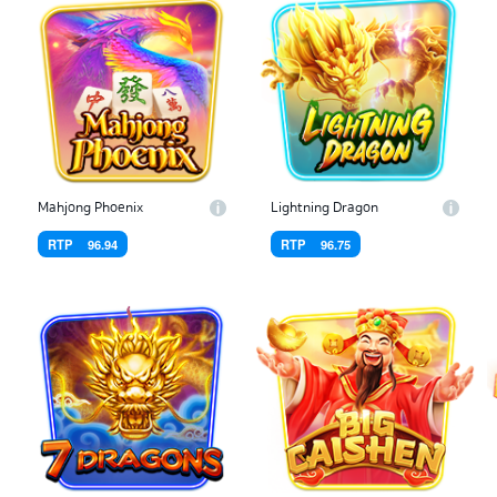
Mahjong Phoenix
Lightning Dragon
RTP
96.94
RTP
96.75