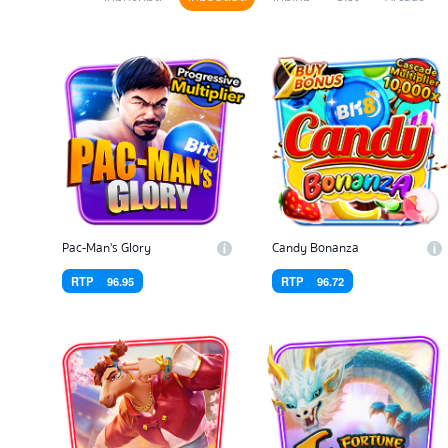
Pac-Man's Glory
Candy Bonanza
RTP
96.95
RTP
96.72