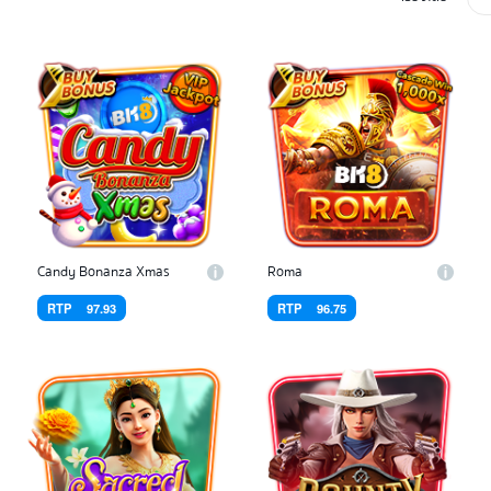
Candy Bonanza Xmas
Roma
RTP
97.93
RTP
96.75