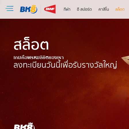
กีฬา
อี สปอร์ต
คาสิโน
สล็อต
สล็อต
เกมคือพรหมลิขิตของเรา
ลงทะเบียนวันนี้เพื่อรับรางวัลใหญ่