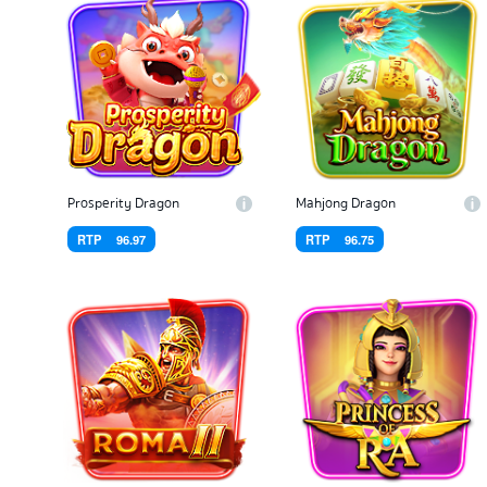
Prosperity Dragon
Mahjong Dragon
RTP
96.97
RTP
96.75