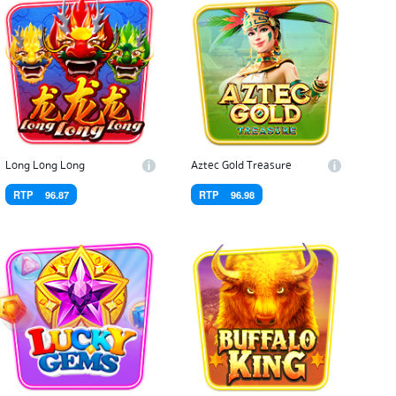
Long Long Long
Aztec Gold Treasure
RTP
96.87
RTP
96.98