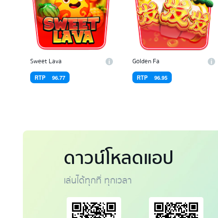
Sweet Lava
Golden Fa
RTP
96.77
RTP
96.95
ดาวน์โหลดแอป
เล่นได้ทุกที่ ทุกเวลา