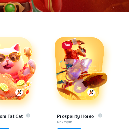
ใหม่
om Fat Cat
Prosperity Horse
n
Nextspin