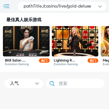
pathTitle./casino/live/gold-deluxe
最佳真人娱乐游戏
热门
热门
BK8 Salon Prive Baccarat
Lightning Roulette
Meg
Evolution Gaming
Evolution Gaming
Evol
人气